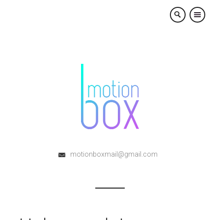
×
motionboxmail@gmail.com