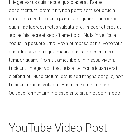
Integer varius quis neque quis placerat. Donec
Image
condimentum lorem nibh, non porta sem sollicitudin
Post
quis. Cras nec tincidunt quam. Ut aliquam ullamcorper
quam, ac laoreet metus vulputate id. Integer et eros ut
leo lacinia laoreet sed sit amet orci. Nulla in vehicula
neque, in posuere urna. Proin et massa at nisi venenatis
pharetra. Vivamus quis mauris purus. Praesent nec
tempor quam. Proin sit amet libero in massa viverra
tincidunt. Integer volutpat felis ante, non aliquam erat
eleifend et. Nunc dictum lectus sed magna congue, non
tincidunt magna volutpat. Etiam in elementum erat.
Quisque fermentum molestie ante sit amet commodo.
YouTube Video Post