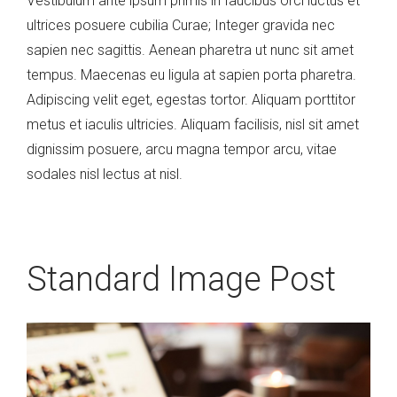
Vestibulum ante ipsum primis in faucibus orci luctus et
ultrices posuere cubilia Curae; Integer gravida nec
sapien nec sagittis. Aenean pharetra ut nunc sit amet
tempus. Maecenas eu ligula at sapien porta pharetra.
Adipiscing velit eget, egestas tortor. Aliquam porttitor
metus et iaculis ultricies. Aliquam facilisis, nisl sit amet
dignissim posuere, arcu magna tempor arcu, vitae
sodales nisl lectus at nisl.
Standard Image Post